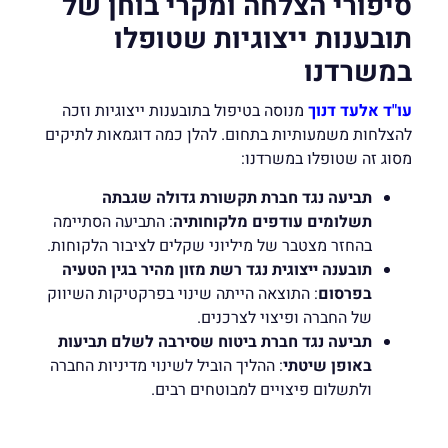
סיפורי הצלחה ומקרי בוחן של
תובענות ייצוגיות שטופלו
במשרדנו
עו"ד אלעד דנוך
מנוסה בטיפול בתובענות ייצוגיות וזכה
להצלחות משמעותיות בתחום. להלן כמה דוגמאות לתיקים
מסוג זה שטופלו במשרדנו:
תביעה נגד חברת תקשורת גדולה שגבתה
תשלומים עודפים מלקוחותיה
: התביעה הסתיימה
בהחזר מצטבר של מיליוני שקלים לציבור הלקוחות.
תובענה ייצוגית נגד רשת מזון מהיר בגין הטעיה
בפרסום
: התוצאה הייתה שינוי בפרקטיקות השיווק
של החברה ופיצוי לצרכנים.
תביעה נגד חברת ביטוח שסירבה לשלם תביעות
באופן שיטתי
: ההליך הוביל לשינוי מדיניות החברה
ולתשלום פיצויים למבוטחים רבים.