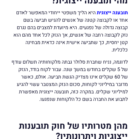
מהי תובענה ייצוגית?
תובענה ייצוגית
היא הליך משפטי ייחודי המאפשר לאדם
אחד או לקבוצה קטנה של אנשים להגיש תביעה בשם
קבוצה גדולה של נפגעים. היא מיועדת למצבים בהם נגרם
נזק לקבוצה רחבה של אנשים, אך הנזק לכל אחד מהם הוא
קטן יחסית, כך שתביעה אישית אינה כדאית מבחינה
כלכלית.
לדוגמה, נניח שחברת סלולר גבתה מלקוחותיה תשלום עודף
של 5 שקלים בחודש במשך שנה. עבור לקוח בודד, הנזק
של 60 שקלים אינו מצדיק הגשת תביעה. אולם, כאשר
מדובר במיליוני לקוחות, סכום הנזק המצטבר עשוי להגיע
למיליוני שקלים. במקרה כזה, תובענה ייצוגית מאפשרת
לתבוע את החברה בשם כל הלקוחות שנפגעו.
מהן מטרותיו של חוק תובענות
ייצוגיות ויתרונותיו?