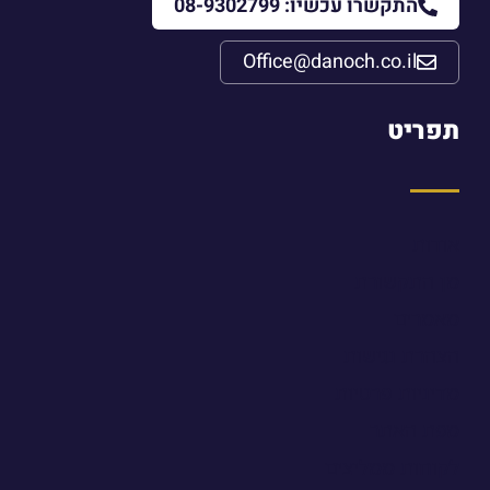
התקשרו עכשיו: 08-9302799
Office@danoch.co.il
תפריט
אודות
מן התקשורת
מאמרים
הצהרת נגישות
מדיניות פרטיות
מפת האתר
לקוחות ממליצים