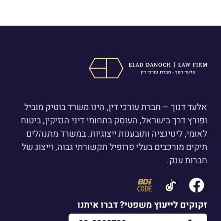
אלעד דנוך – חברת עורכי דין, הינו משרד בוטיק מוביל
ופורץ דרך בישראל, העוסק בתחומי דיני הנזיקין, ביטוח
לאומי, ליטיגציה ותובענות ייצוגיות. במשרד מתנהלים
תיקים מורכבים בעלי פרופיל תקשורתי גבוה, וייצוג של
חברות ענק.
זקוקים לייעוץ משפטי? דברו איתנו