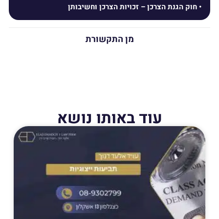
חוק הגנת הצרכן – זכויות הצרכן וחשיבותן
מן התקשורת
עוד באותו נושא