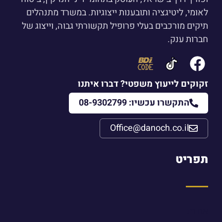
לאומי, ליטיגציה ותובענות ייצוגיות. במשרד מתנהלים
תיקים מורכבים בעלי פרופיל תקשורתי גבוה, וייצוג של
חברות ענק.
זקוקים לייעוץ משפטי? דברו איתנו
התקשרו עכשיו: 08-9302799
Office@danoch.co.il
תפריט
אודות