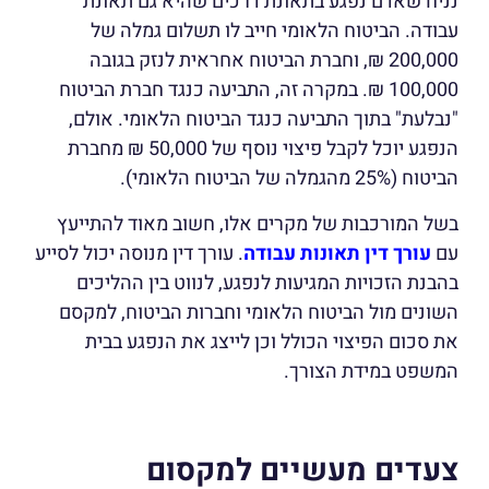
נניח שאדם נפגע בתאונת דרכים שהיא גם תאונת
עבודה. הביטוח הלאומי חייב לו תשלום גמלה של
200,000 ₪, וחברת הביטוח אחראית לנזק בגובה
100,000 ₪. במקרה זה, התביעה כנגד חברת הביטוח
"נבלעת" בתוך התביעה כנגד הביטוח הלאומי. אולם,
הנפגע יוכל לקבל פיצוי נוסף של 50,000 ₪ מחברת
הביטוח (25% מהגמלה של הביטוח הלאומי).
בשל המורכבות של מקרים אלו, חשוב מאוד להתייעץ
עם
עורך דין תאונות עבודה
. עורך דין מנוסה יכול לסייע
בהבנת הזכויות המגיעות לנפגע, לנווט בין ההליכים
השונים מול הביטוח הלאומי וחברות הביטוח, למקסם
את סכום הפיצוי הכולל וכן לייצג את הנפגע בבית
המשפט במידת הצורך.
צעדים מעשיים למקסום