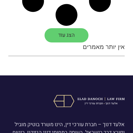
הצג עוד
אין יותר מאמרים
אלעד דנוך – חברת עורכי דין, הינו משרד בוטיק מוביל
ופורץ דרך בישראל, העוסק בתחומי דיני הנזיקין, ביטוח