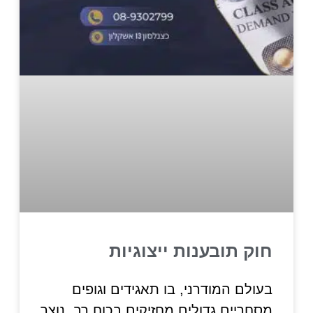
חוק תובענות ייצוגיות
בעולם המודרני, בו תאגידים וגופים
מסחריים גדולים מחזיקים בכוח רב, נוצר