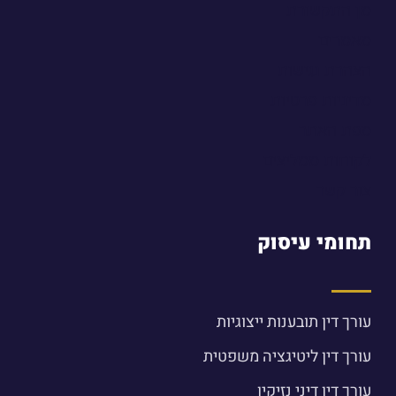
מן התקשורת
מאמרים
הצהרת נגישות
מדיניות פרטיות
מפת האתר
לקוחות ממליצים
צור קשר
תחומי עיסוק
עורך דין תובענות ייצוגיות
עורך דין ליטיגציה משפטית
עורך דין דיני נזיקין