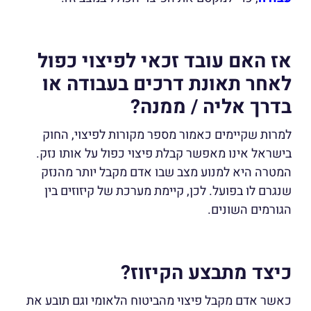
אז האם עובד זכאי לפיצוי כפול
לאחר תאונת דרכים בעבודה או
בדרך אליה / ממנה?
למרות שקיימים כאמור מספר מקורות לפיצוי, החוק
בישראל אינו מאפשר קבלת פיצוי כפול על אותו נזק.
המטרה היא למנוע מצב שבו אדם מקבל יותר מהנזק
שנגרם לו בפועל. לכן, קיימת מערכת של קיזוזים בין
הגורמים השונים.
כיצד מתבצע הקיזוז?
כאשר אדם מקבל פיצוי מהביטוח הלאומי וגם תובע את