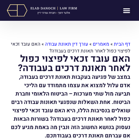
תחומי עיסוק
לקוחות ממליצים
מן התקשורת
דף הבית
»
מאמרים
»
עורך דין תאונת עבודה
»
האם עובד זכאי
לפיצוי כפול לאחר תאונת דרכים בעבודה?
האם עובד זכאי לפיצוי כפול
לאחר תאונת דרכים בעבודה?
במצב של פגיעה בעקבות תאונת דרכים בעבודה,
אדם עלול למצוא את עצמו מתמודד עם הליכי
תביעה מול שתי מערכות – הביטוח הלאומי וחברת
הביטוח. אחת השאלות שנפגעי תאונות עבודה רבים
שואלים בנסיבות הללו, היא האם עובד זכאי לפיצוי
כפול לאחר תאונת דרכים בעבודה? בשורות הבאות
נעסוק בנושא החשוב הזה ונבין מה באמת מגיע לכם
אם עברתם תאונת דרכים בעבודתכם.