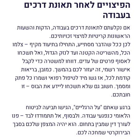
הפיצויים לאחר תאונת דרכים
בעבודה
אם נקלעתם לתאונת דרכים בעבודה, הדקות והשעות
הראשונות קריטיות למיצוי זכויותיכם.
לכן ככל שהדבר מסתייע, התחילו בתיעוד מקיף – צלמו
הכל, מהשריטה הקטנה ועד לנזק הגדול, ואל תשכחו
לאסוף פרטים של עדים. דווחו למשטרה כדי לקבל
אישור רשמי, זה יעזור לכם בהמשך. כמובן, בריאות
קודמת לכל, אז גשו מיד לטיפול רפואי ושמרו כל פתק
ומסמך. חשוב גם שלא תשכחו ליידע את הבוס – זו
חובתכם.
ברגע שאתם "על הרגליים", הגישו תביעה לביטוח
הלאומי כנפגעי עבודה. ולבסוף, אל תתמודדו לבד – פנו
לעורך דין שמבין בתחום. הוא יהיה המצפן שלכם בסבך
הבירוקרטי שמחכה לכם.