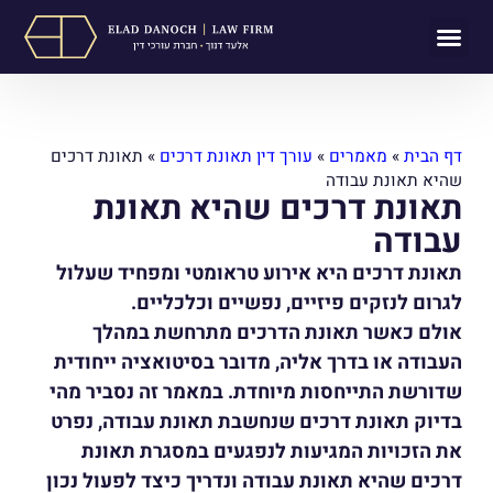
תחומי עיסוק
לקוחות ממליצים
מן התקשורת
דף הבית
»
מאמרים
»
עורך דין תאונת דרכים
»
תאונת דרכים
שהיא תאונת עבודה
תאונת דרכים שהיא תאונת
עבודה
תאונת דרכים היא אירוע טראומטי ומפחיד שעלול
לגרום לנזקים פיזיים, נפשיים וכלכליים.
אולם כאשר תאונת הדרכים מתרחשת במהלך
העבודה או בדרך אליה, מדובר בסיטואציה ייחודית
שדורשת התייחסות מיוחדת. במאמר זה נסביר מהי
בדיוק תאונת דרכים שנחשבת תאונת עבודה, נפרט
את הזכויות המגיעות לנפגעים במסגרת תאונת
דרכים שהיא תאונת עבודה ונדריך כיצד לפעול נכון