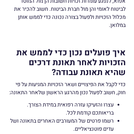
אפוא, לנפגע עומדות זכויות חשובות הן מול המוסד
לביטוח לאומי והן מול חברת הביטוח. חשוב להכיר את
מכלול הזכויות ולפעול בצורה נכונה כדי לממש אותן
במלואן.
איך פועלים נכון כדי לממש את
הזכויות לאחר תאונת דרכים
שהיא תאונת עבודה?
כדי לקבל את הפיצויים ושאר הזכויות המגיעות על פי
חוק, חשוב לפעול נכון מהרגע הראשון שלאחר התאונה:
עצרו והזעיקו עזרה רפואית במידת הצורך.
בריאותכם קודמת לכל.
רשמו פרטים של המעורבים האחרים בתאונה ושל
עדים פוטנציאליים.