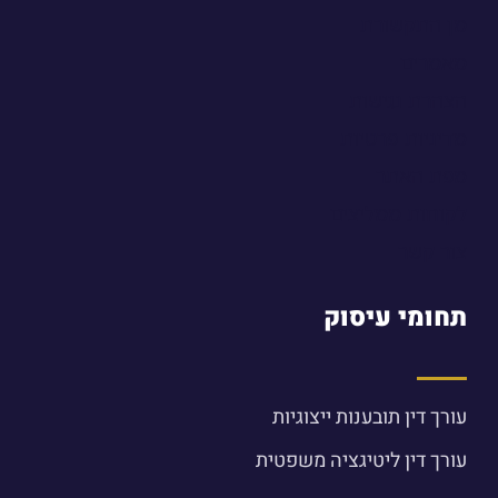
מן התקשורת
מאמרים
הצהרת נגישות
מדיניות פרטיות
מפת האתר
לקוחות ממליצים
צור קשר
תחומי עיסוק
עורך דין תובענות ייצוגיות
עורך דין ליטיגציה משפטית