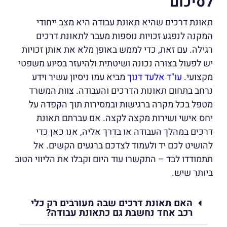
לסיכום
תאונת דרכים שהיא תאונת עבודה היא מצב ייחודי
המקנה לנפגע זכויות נוספות מעבר לתאונת דרכים
רגילה. עם זאת, כדי לממש באופן מלא את אותן זכויות
יש לפעול בצורה נכונה ושיטתית ולהיעזר בסיוע משפטי
מקצועי.
עו"ד אלעד דנוך
מביא עמו ניסיון עשיר וידע
נרחב בתחום תאונות הדרכים והעבודה. צוות המשרד
מטפל בכל מקרה ברגישות ובמסירות תוך הקפדה על
יחס אישי ושירות מקצה לקצה. אם עברתם תאונת
דרכים במהלך העבודה או בדרך אליה, אנו כאן כדי
להושיט לכם יד ולעמוד לצדכם ברגעים הקשים. אל
תתמודדו לבד – התקשרו עוד היום וקבלו את הליווי הטוב
ביותר שיש.
האם תאונת דרכים שבה מעורבים רק כלי
רכב אחד נחשבת גם כתאונת עבודה?