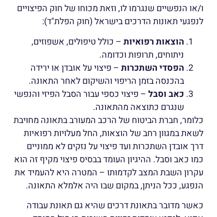
ו/או הנפשיים שנגרמו לו, וזאת מכוחו של חוק הפיצויים
לנפגעי תאונות הדרכים בישראל (חוק הפלת"ד):
הוצאות רפואיות
– כולל טיפולים, אשפוזים,
ניתוחים, תרופות וכדומה.
הפסדי השתכרות
– פיצוי על אובדן או ירידה
בהכנסה בזמן הריפוי והשיקום לאחר התאונה.
כאב וסבל
– פיצוי כספי עבור הסבל הפיזי והנפשי
שנגרם כתוצאה מהתאונה.
כלומר, חברת הביטוח של הרכב המעורב בתאונה מחויבת
לשאת במגוון רחב של הוצאות, החל מעלויות רפואיות
דרך אובדן השתכרות ועד פיצוי על נזקים לא ממוניים
כמו כאב וסבל. ההיגיון העומד בבסיס פיצוי מקיף זה הוא
עקרון השבת המצב לקדמותו – המטרה היא להעמיד את
הנפגע, ככל הניתן, במקום שבו היה אלמלא התאונה.
כאשר מדובר בתאונת דרכים שהיא גם תאונת עבודה