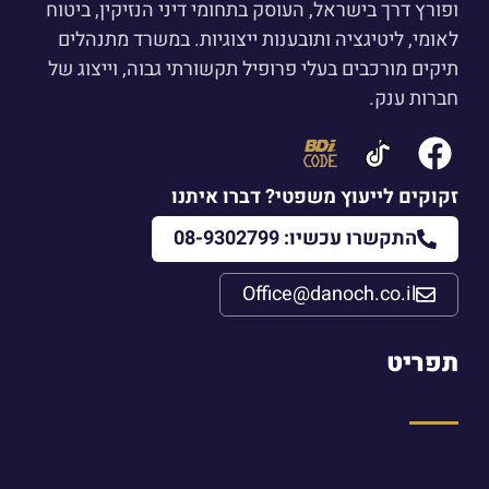
ופורץ דרך בישראל, העוסק בתחומי דיני הנזיקין, ביטוח
לאומי, ליטיגציה ותובענות ייצוגיות. במשרד מתנהלים
תיקים מורכבים בעלי פרופיל תקשורתי גבוה, וייצוג של
חברות ענק.
זקוקים לייעוץ משפטי? דברו איתנו
התקשרו עכשיו: 08-9302799
Office@danoch.co.il
תפריט
אודות