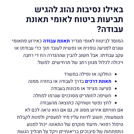
באילו נסיבות נהוג להגיש
תביעות ביטוח לאומי תאונת
עבודה?
המוסד לביטוח לאומי מגדיר
תאונת עבודה
כאירוע פתאומי
שגרם לפגיעה גופנית או נפשית לעובד תוך כדי עבודתו או
עקב עבודתו. אבל חשוב להבין שההגדרה הזו די רחבה
ויכולה לכלול מגוון רחב של תרחישים. למשל:
החלקה או נפילה במשרד
תאונת דרכים
בדרך לעבודה או בחזרה ממנה
פציעה מציוד או מכונות בעבודה
חשיפה לחומרים מסוכנים שגרמו למחלה
לחץ נפשי ושחיקה כתוצאה מהעבודה
אם חוויתם אירוע מסוג זה, גם אם הוא נראה לכם לא
משמעותי, חשוב לדווח עליו מיד למעסיק ולפנות לקבלת
טיפול רפואי. תיעוד מוקדם של התאונה יכול למנוע
התפתחות של סיבוכים בריאותיים ויקל על תהליך הגשת