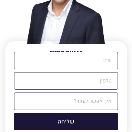
השאירו פרטים
ואנחנו נדאג לכל השאר
שליחה