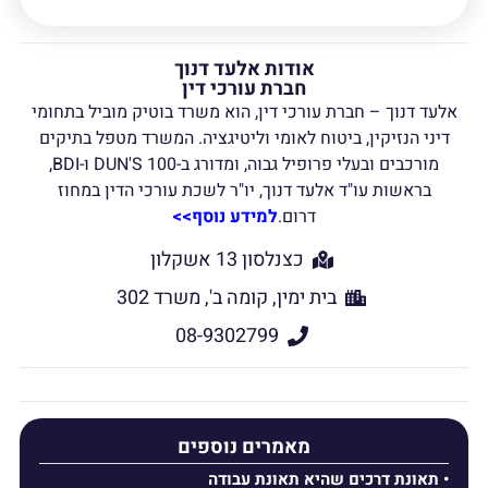
אודות אלעד דנוך
חברת עורכי דין
אלעד דנוך – חברת עורכי דין, הוא משרד בוטיק מוביל בתחומי
דיני הנזיקין, ביטוח לאומי וליטיגציה. המשרד מטפל בתיקים
מורכבים ובעלי פרופיל גבוה, ומדורג ב-DUN'S 100 ו-BDI,
בראשות עו"ד אלעד דנוך, יו"ר לשכת עורכי הדין במחוז
דרום.
למידע נוסף>>
כצנלסון 13 אשקלון
בית ימין, קומה ב', משרד 302
08-9302799
מאמרים נוספים
תאונת דרכים שהיא תאונת עבודה