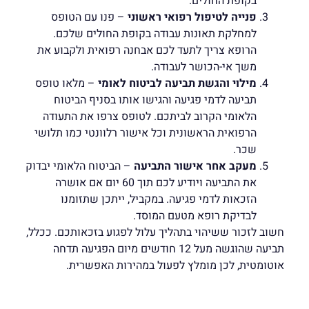
בקופת החולים.
פנייה לטיפול רפואי ראשוני
– פנו עם הטופס
למחלקת תאונות עבודה בקופת החולים שלכם.
הרופא צריך לתעד לכם אבחנה רפואית ולקבוע את
משך אי-הכושר לעבודה.
מילוי והגשת תביעה לביטוח לאומי
– מלאו טופס
תביעה לדמי פגיעה והגישו אותו בסניף הביטוח
הלאומי הקרוב לביתכם. לטופס צרפו את התעודה
הרפואית הראשונית וכל אישור רלוונטי כמו תלושי
שכר.
מעקב אחר אישור התביעה
– הביטוח הלאומי יבדוק
את התביעה ויודיע לכם תוך 60 יום אם אושרה
הזכאות לדמי פגיעה. במקביל, ייתכן שתזומנו
לבדיקת רופא מטעם המוסד.
חשוב לזכור ששיהוי בתהליך עלול לפגוע בזכאותכם. ככלל,
תביעה שהוגשה מעל 12 חודשים מיום הפגיעה תדחה
אוטומטית, לכן מומלץ לפעול במהירות האפשרית.