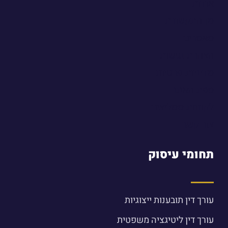
אודות
מן התקשורת
מאמרים
הצהרת נגישות
מדיניות פרטיות
מפת האתר
לקוחות ממליצים
צור קשר
תחומי עיסוק
עורך דין תובענות ייצוגיות
עורך דין ליטיגציה משפטית