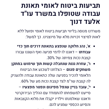
תביעות ביטוח לאומי תאונת
עבודה שטופלו במשרד עו"ד
אלעד דנוך
משרדנו מנוסה בליווי תביעות ביטוח לאומי ופועל ללא
לאות למיצוי זכויות מלא של מיוצגינו. כך למשל:
א', נהג חלוקה שנפצע בתאונת דרכים תוך כדי
עבודתו
– דאגנו לו לדמי פגיעה ואף השגנו עבורו
קצבת נכות צמיתה של 30%.
ר', עוזרת גננת שנחבלה קשות תוך שימוש במתקן
משחקים פגום
– הצלחנו לשכנע את הביטוח
הלאומי להכיר בפגיעה שלה כתאונת עבודה ולהעניק
לה קצבת שר"מ לצד קצבת נכות מע של 60%.
י', עובד בניין שנפל מפיגום ונפטר מפצעיו
–
סייענו למשפחתו להתמודד עם ההליך הבירוקרטי
ודאגנו שאלמנתו וילדיו יקבלו את מלוא הקצבאות
והסיוע הכספי שמגיע להם.