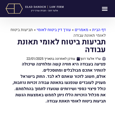
תחומי עיסוק
לקוחות ממליצים
מן התקשורת
דף הבית
»
מאמרים
»
עורך דין ביטוח לאומי
»
תביעות ביטוח
לאומי תאונת עבודה
תביעות ביטוח לאומי תאונת
עבודה
עו״ד אלעד דנוך
עודכן לאחרונה בתאריך
22/01/2025
פציעה בעבודה היא חוויה קשה ומלחיצה שיכולה
להותיר אתכם מבולבלים ומתוסכלים.
אולם, חשוב לזכור שאתם לא לבד. החוק בישראל
מעניק לעובדים שנפגעו בתאונת עבודה זכויות נרחבות,
כולל פיצוי כספי ושירותים שנועדו לתמוך בהחלמתם.
את מכלול הזכויות הללו ניתן לממש באמצעות הגשת
תביעות ביטוח לאומי תאונת עבודה.